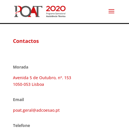
Contactos
Morada
Avenida 5 de Outubro, nº. 153
1050-053 Lisboa
Email
poat.geral@adcoesao.pt
Telefone