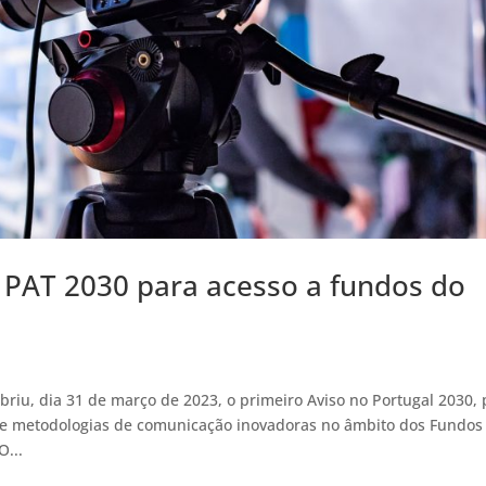
 PAT 2030 para acesso a fundos do
riu, dia 31 de março de 2023, o primeiro Aviso no Portugal 2030, 
e metodologias de comunicação inovadoras no âmbito dos Fundos
O...